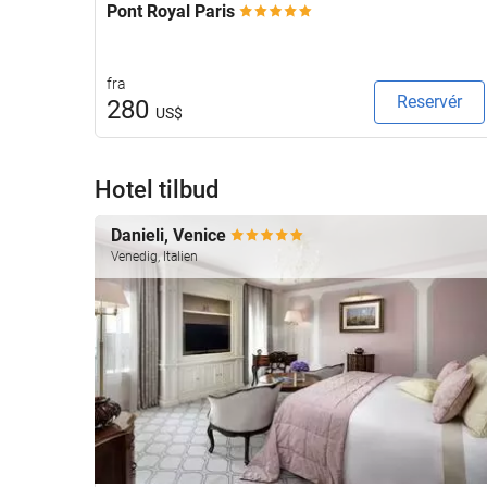
Pont Royal Paris
fra
Reservér
280
US$
Hotel tilbud
Danieli, Venice
Venedig, Italien