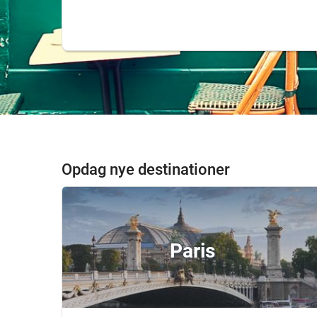
Opdag nye destinationer
Paris