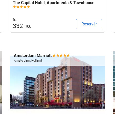
The Capital Hotel, Apartments & Townhouse
fra
Reservér
332
US$
Amsterdam Marriott
Amsterdam, Holland