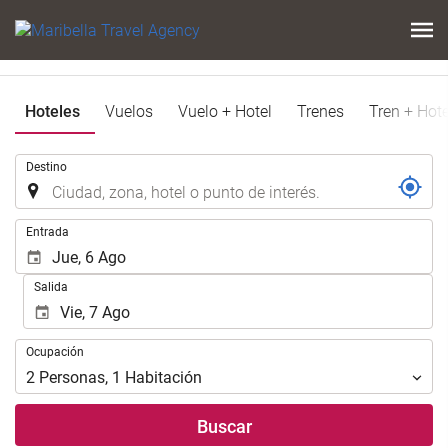
Hoteles
Vuelos
Vuelo + Hotel
Trenes
Tren + Hote
.
Destino
.
Entrada
Salida
Ocupación
Ocupación
2
Personas
,
1
Habitación
Buscar