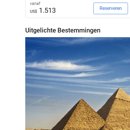
vanaf
Reserveren
1.513
US$
Uitgelichte Bestemmingen