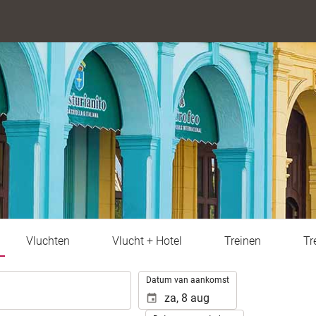
Vluchten
Vlucht + Hotel
Treinen
Tr
.
Datum van aankomst