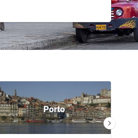
Porto