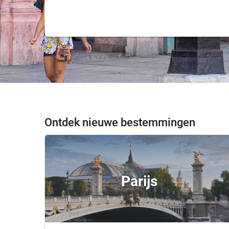
Ontdek nieuwe bestemmingen
Parijs