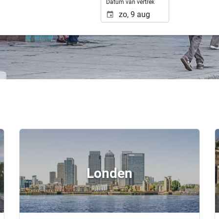
Datum van vertrek
Londen