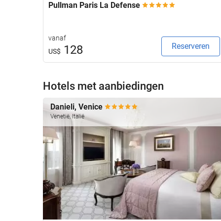
Pullman Paris La Defense
vanaf
Reserveren
128
US$
Hotels met aanbiedingen
Danieli, Venice
Venetië, Italië