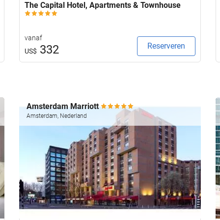
The Capital Hotel, Apartments & Townhouse
vanaf
Reserveren
332
US$
Amsterdam Marriott
Amsterdam, Nederland